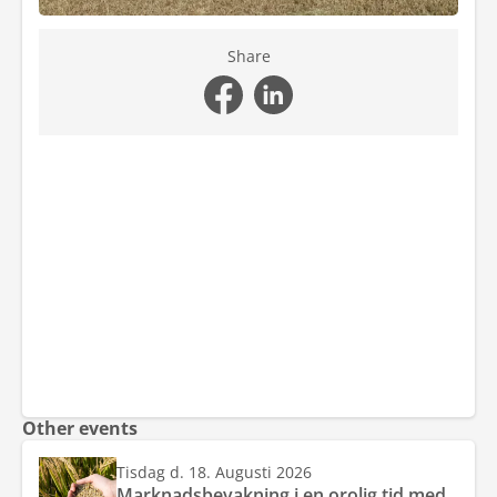
Share
Other events
Tisdag d. 18. Augusti 2026
Marknadsbevakning i en orolig tid med