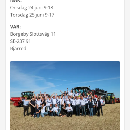
NÄR:
Onsdag 24 juni 9-18
Kontakt
Torsdag 25 juni 9-17
Mina sidor
VAR:
Borgeby Slottsväg 11
SE-237 91
Bjärred