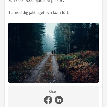
kl. 17.00-19.00 bjuder vi på korv.
Kontakt
Ta med dig jaktlaget och kom förbi!
Mina sidor
Share