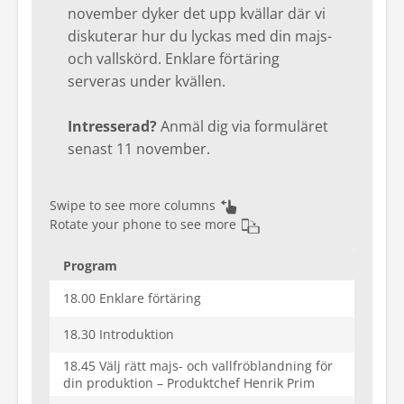
november dyker det upp kvällar där vi
Kontakt
diskuterar hur du lyckas med din majs-
och vallskörd. Enklare förtäring
Mina sidor
serveras under kvällen.
Intresserad?
Anmäl dig via formuläret
senast 11 november.
Swipe to see more columns
Rotate your phone to see more
Program
18.00 Enklare förtäring
18.30 Introduktion
18.45 Välj rätt majs- och vallfröblandning för
din produktion – Produktchef Henrik Prim