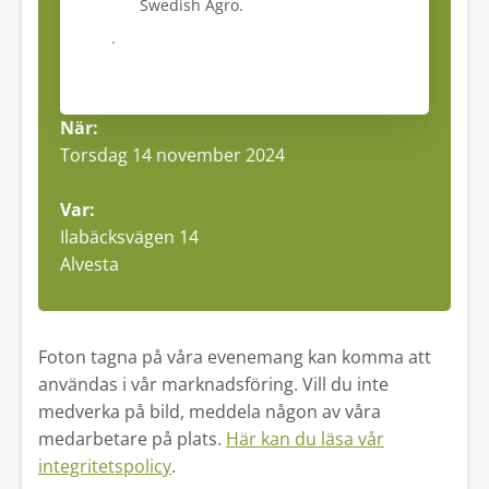
Swedish Agro.
Skicka
När:
Torsdag 14 november 2024
Var:
Ilabäcksvägen 14
Alvesta
Foton tagna på våra evenemang kan komma att
användas i vår marknadsföring. Vill du inte
medverka på bild, meddela någon av våra
medarbetare på plats.
Här kan du läsa vår
integritetspolicy
.