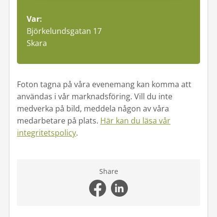
Var:
Björkelundsgatan 17
Skara
Foton tagna på våra evenemang kan komma att
användas i vår marknadsföring. Vill du inte
medverka på bild, meddela någon av våra
medarbetare på plats.
Här kan du läsa vår
integritetspolicy
.
Share