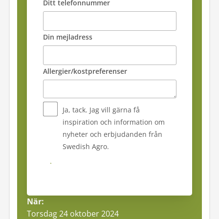
Ditt telefonnummer
Din mejladress
Allergier/kostpreferenser
Ja, tack. Jag vill gärna få
inspiration och information om
nyheter och erbjudanden från
Swedish Agro.
Skicka
När:
Torsdag 24 oktober 2024