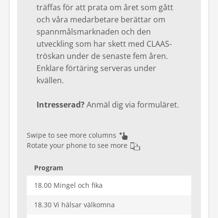
träffas för att prata om året som gått
Kontakt
och våra medarbetare berättar om
spannmålsmarknaden och den
Mina sidor
utveckling som har skett med CLAAS-
tröskan under de senaste fem åren.
Enklare förtäring serveras under
kvällen.
Intresserad?
Anmäl dig via formuläret.
Swipe to see more columns
Rotate your phone to see more
Program
18.00 Mingel och fika
18.30 Vi hälsar välkomna