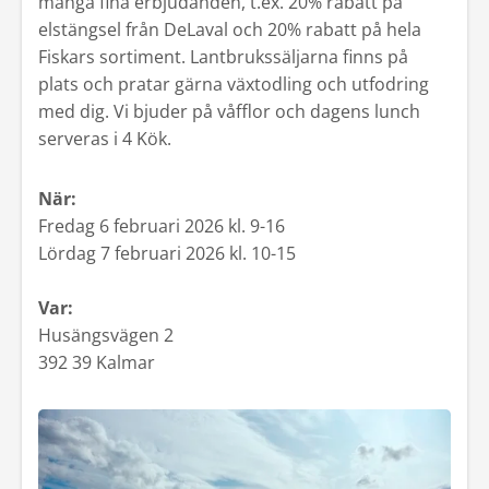
många fina erbjudanden, t.ex. 20% rabatt på
elstängsel från DeLaval och 20% rabatt på hela
Kontakt
Fiskars sortiment. Lantbrukssäljarna finns på
plats och pratar gärna växtodling och utfodring
Mina sidor
med dig. Vi bjuder på våfflor och dagens lunch
serveras i 4 Kök.
När:
Fredag 6 februari 2026 kl. 9-16
Lördag 7 februari 2026 kl. 10-15
Var:
Husängsvägen 2
392 39 Kalmar