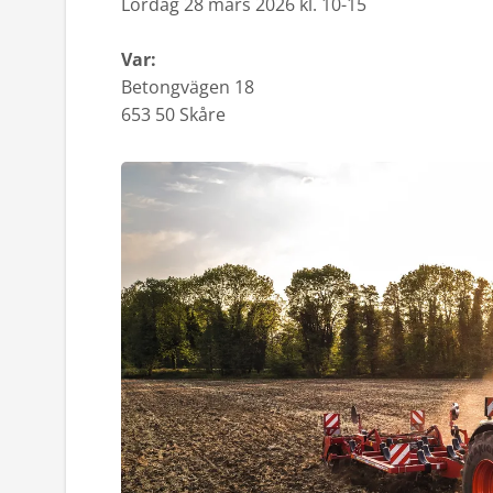
Lördag 28 mars 2026 kl. 10-15
Var:
Betongvägen 18
653 50 Skåre