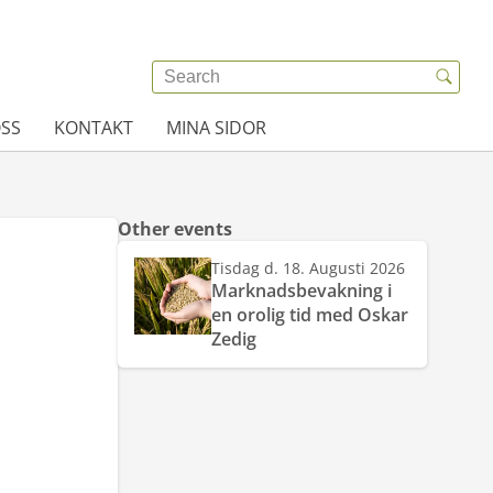
SS
KONTAKT
MINA SIDOR
Other events
Tisdag d. 18. Augusti 2026
Marknadsbevakning i
en orolig tid med Oskar
Zedig