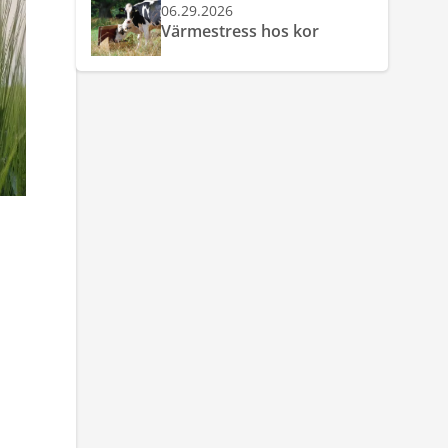
06.29.2026
Värmestress hos kor