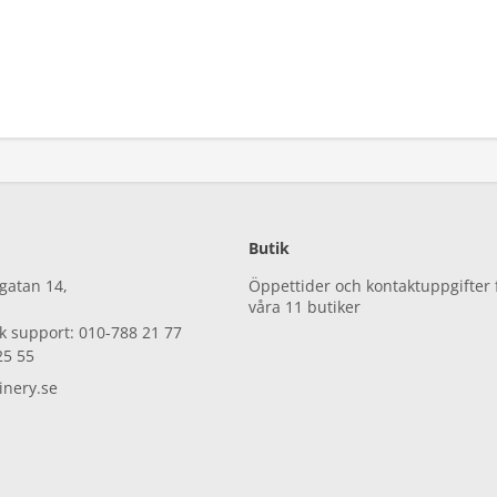
Butik
gatan 14,
Öppettider och kontaktuppgifter 
våra 11 butiker
sk support: 010-788 21 77
25 55
nery.se