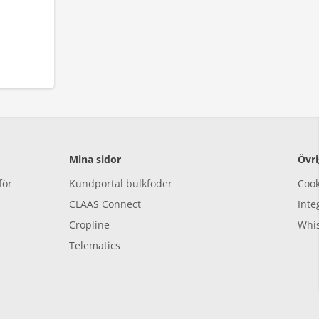
Mina sidor
Övri
för
Kundportal bulkfoder
Cook
CLAAS Connect
Inte
Cropline
Whis
Telematics