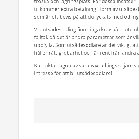
tröska och lagringsplats. För dessa insatser
tillkommer extra betalning i form av utsädest
som är ett bevis på att du lyckats med odling
Vid utsädesodling finns inga krav på proteinh
falltal, då det är andra parametrar som är vik
uppfylla. Som utsädesodlare är det viktigt at
håller rätt grobarhet och är rent från andra a
Kontakta någon av våra växtodlingssäljare vi
intresse för att bli utsädesodlare!
Kontakta våra växtodlingssäljare