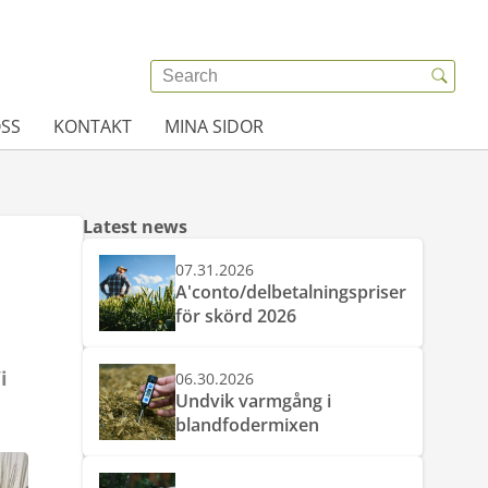
SS
KONTAKT
MINA SIDOR
Latest news
07.31.2026
A'conto/delbetalningspriser
för skörd 2026
i
06.30.2026
Undvik varmgång i
blandfodermixen