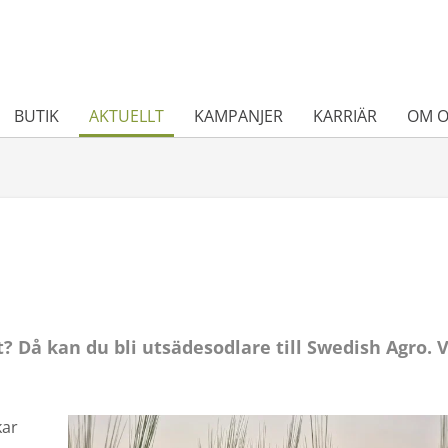
BUTIK
AKTUELLT
KAMPANJER
KARRIÄR
OM O
t? Då kan du bli utsädesodlare till Swedish Agro. V
kar