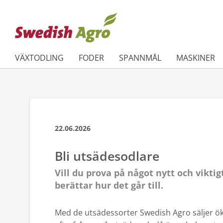
VÄXTODLING
FODER
SPANNMÅL
MASKINER
22.06.2026
Bli utsädesodlare
Vill du prova på något nytt och viktig
berättar hur det går till.
Med de utsädessorter Swedish Agro säljer ö