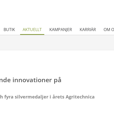
BUTIK
AKTUELLT
KAMPANJER
KARRIÄR
OM O
ande innovationer på
h fyra silvermedaljer i årets Agritechnica