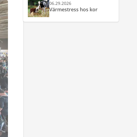
06.29.2026
Värmestress hos kor