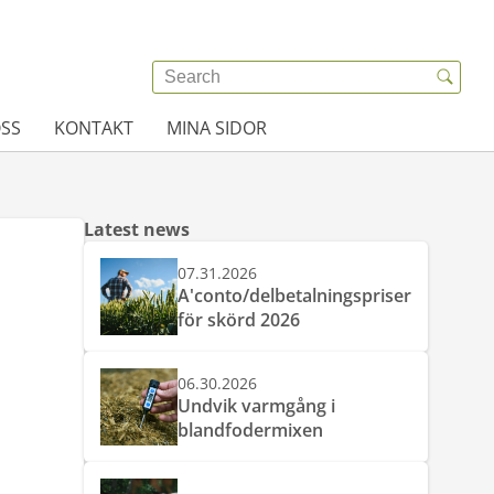
SS
KONTAKT
MINA SIDOR
Latest news
07.31.2026
A'conto/delbetalningspriser
för skörd 2026
06.30.2026
Undvik varmgång i
blandfodermixen