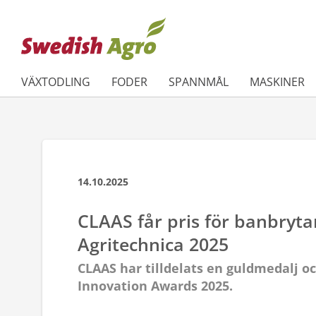
VÄXTODLING
FODER
SPANNMÅL
MASKINER
14.10.2025
CLAAS får pris för banbryt
Agritechnica 2025
CLAAS har tilldelats en guldmedalj oc
Innovation Awards 2025.