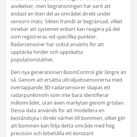
avvikelser, men begränsningen har varit att
endast en liten del av området direkt under
sensorn mäts. Sikten framåt är begränsad, vilket
innebär att systemet enbart kan reagera på det
som registreras vid specifika punkter.
Radarsensorer har också använts för att
upptäcka hinder och uppskatta
populationstäthet.
Den nya generationen BoomControl går längre än
så. Genom att ersätta ultraljudssensorerna med
överlappande 3D-radarsensorer skapas ett
radarpunktmoln som inte bara identifierar
målområdet, utan även markytan genom grödan.
Dessa data används för att modellera en
beståndsyta i direkt närhet till bommen, vilket gör
att bommen kan följa detta område med hög
precision och bibehålla ett konstant