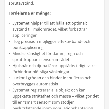
sprutavstånd.
Fördelarna är många:
Systemet hjälper till att hålla ett optimalt
avstånd till målområdet, vilket förbättrar
appliceringen.
Hög precision möjliggör effektiv band- och
punktapplicering.
Mindre känslighet för damm, regn och
sprutdroppar i sensorområdet.
Hjulspår och djupa fåror upptäcks tidigt, vilket
förhindrar plötsliga sänkningar.
Luckor i grödan och hinder identifieras och
överbryggas automatiskt.
Systemet registrerar alla objekt och kan
uppskatta stråtäthet och massa – vilket gör det
till en ”smart sensor” som stödjer
beslutsfattande inom populationshantering.