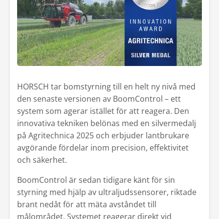
Kontakt
Mina sidor
HORSCH tar bomstyrning till en helt ny nivå med
den senaste versionen av BoomControl – ett
system som agerar istället för att reagera. Den
innovativa tekniken belönas med en silvermedalj
på Agritechnica 2025 och erbjuder lantbrukare
avgörande fördelar inom precision, effektivitet
och säkerhet.
BoomControl är sedan tidigare känt för sin
styrning med hjälp av ultraljudssensorer, riktade
brant nedåt för att mäta avståndet till
målområdet. Systemet reagerar direkt vid