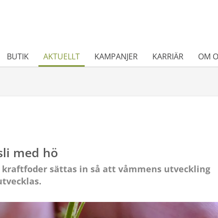
BUTIK
AKTUELLT
KAMPANJER
KARRIÄR
OM O
sli med hö
 kraftfoder sättas in så att våmmens utveckling
utvecklas.