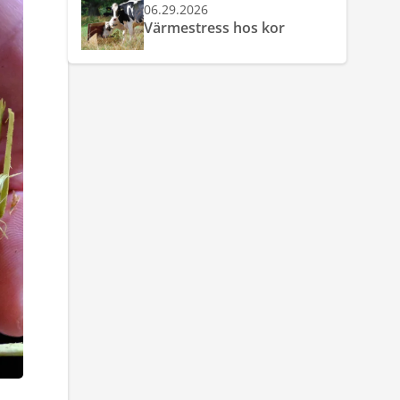
06.29.2026
Värmestress hos kor