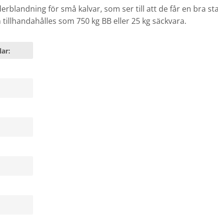
erblandning för små kalvar, som ser till att de får en bra st
 tillhandahålles som 750 kg BB eller 25 kg säckvara.
ar: