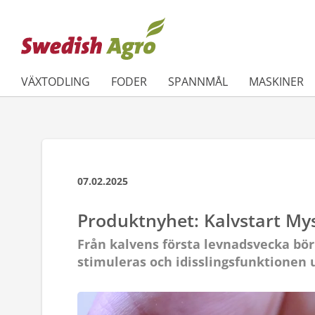
VÄXTODLING
FODER
SPANNMÅL
MASKINER
07.02.2025
Produktnyhet: Kalvstart My
Från kalvens första levnadsvecka bör
stimuleras och idisslingsfunktionen 