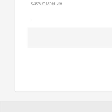
0,20% magnesium
Kontakta din säljare