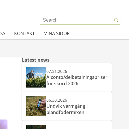
SS
KONTAKT
MINA SIDOR
Latest news
07.31.2026
A'conto/delbetalningspriser
för skörd 2026
06.30.2026
Undvik varmgång i
blandfodermixen