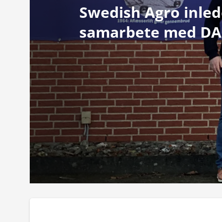
Swedish Agro inled
samarbete med D