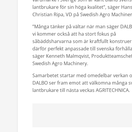
lantbrukare för sin höga kvalitet”, säger Hans
Christian Ripa, VD på Swedish Agro Machiner
”Många tänker på vältar när man säger DAL
vi kommer också att ha stort fokus på
såbäddsharvarna som är kraftfullt konstrue
därför perfekt anpassade till svenska förhåll
säger Kenneth Malmqvist, Produktteamsche
Swedish Agro Machinery.
Samarbetet startar med omedelbar verkan 
DALBO ser fram emot att välkomna många s
lantbrukare till nästa veckas AGRITECHNICA.