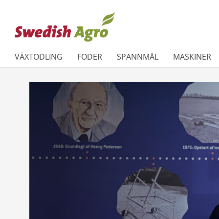
VÄXTODLING
FODER
SPANNMÅL
MASKINER