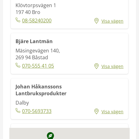
Klövtorpsvägen 1
197 40
Bro
08-58240200
Visa vägen
Bjäre Lantmän
Mäsingevägen 140,
269 94
Båstad
070-555 41 05
Visa vägen
Johan Håkanssons
Lantbruksprodukter
Dalby
070-5693733
Visa vägen
Stall Colombine Foder & Strö