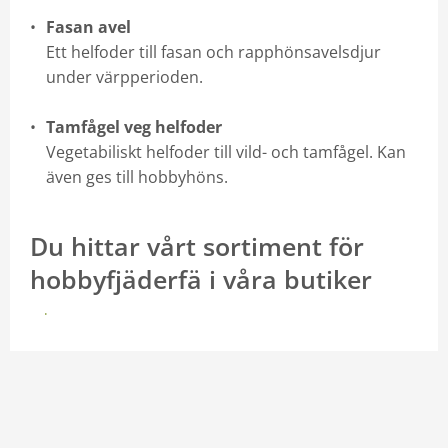
Fasan avel
Ett helfoder till fasan och rapphönsavelsdjur
under värpperioden.
Tamfågel veg helfoder
Vegetabiliskt helfoder till vild- och tamfågel. Kan
även ges till hobbyhöns.
Du hittar vårt sortiment för
hobbyfjäderfä i våra butiker
Här finns vi