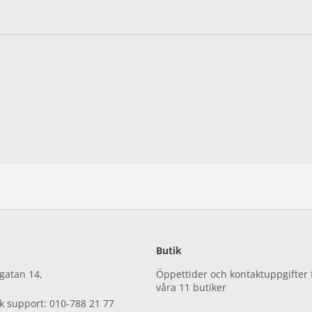
Butik
gatan 14,
Öppettider och kontaktuppgifter 
våra 11 butiker
sk support: 010-788 21 77