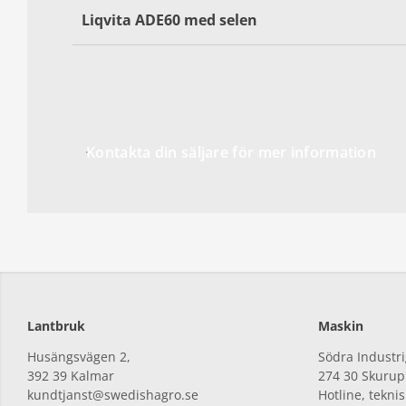
Liqvita ADE60 med selen
Kontakta din säljare för mer information
Lantbruk
Maskin
Husängsvägen 2,
Södra Industri
392
39 Kalmar
274
30 Skurup
kundtjanst@swedishagro.se
Hotline, tekni