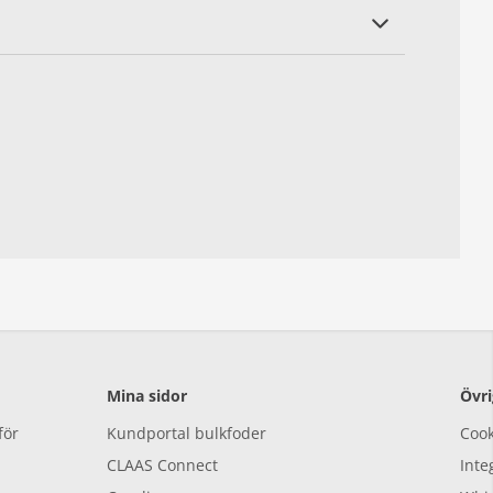
Mina sidor
Övri
för
Kundportal bulkfoder
Cook
CLAAS Connect
Inte