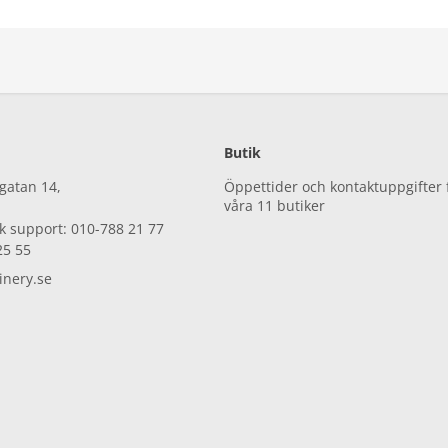
Butik
gatan 14,
Öppettider och kontaktuppgifter 
våra 11 butiker
sk support: 010-788 21 77
25 55
nery.se