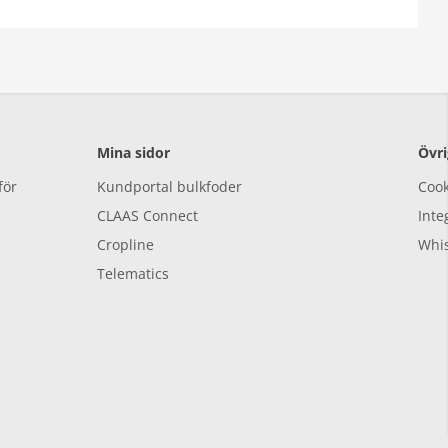
Mina sidor
Övri
för
Kundportal bulkfoder
Cook
CLAAS Connect
Inte
Cropline
Whis
Telematics