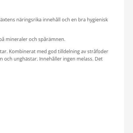
s växtens näringsrika innehåll och en bra hygienisk
ik på mineraler och spårämnen.
tar. Kombinerat med god tilldelning av stråfoder
on och unghästar. Innehåller ingen melass. Det