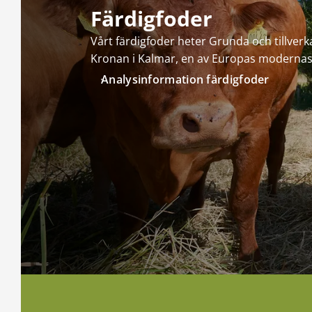
Färdigfoder
Vårt färdigfoder heter Grunda och tillverka
Kronan i Kalmar, en av Europas modernast
Analysinformation färdigfoder