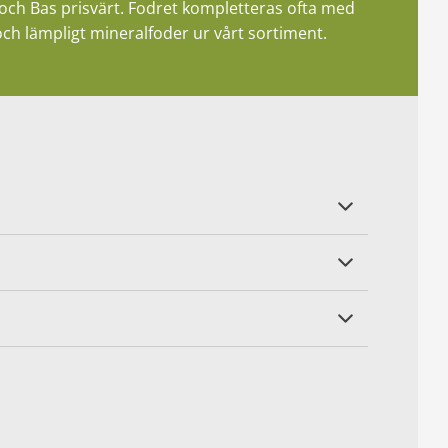
 och Bas prisvärt. Fodret kompletteras ofta med
ch lämpligt mineralfoder ur vårt sortiment.