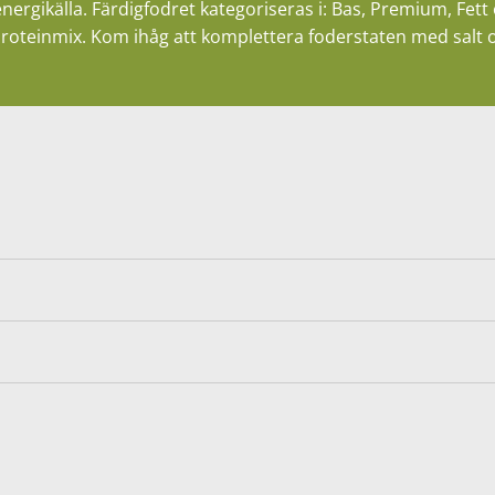
rgikälla. Färdigfodret kategoriseras i: Bas, Premium, Fett
oteinmix. Kom ihåg att komplettera foderstaten med salt o