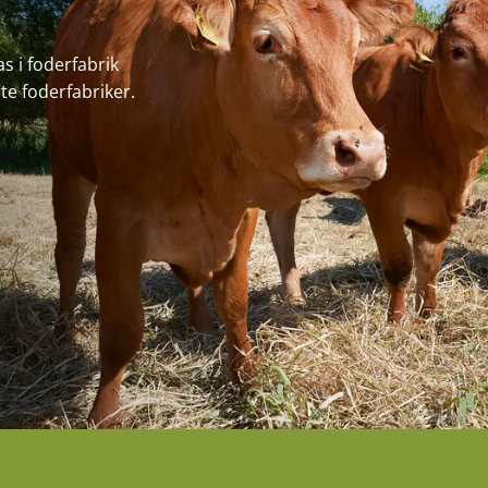
s i foderfabrik
e foderfabriker.