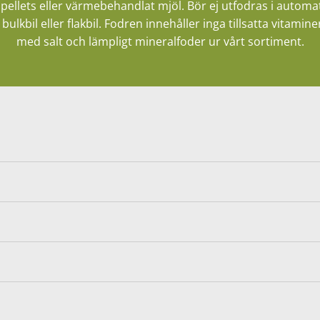
pellets eller värmebehandlat mjöl. Bör ej utfodras i automat
 bulkbil eller flakbil. Fodren innehåller inga tillsatta vita
med salt och lämpligt mineralfoder ur vårt sortiment.