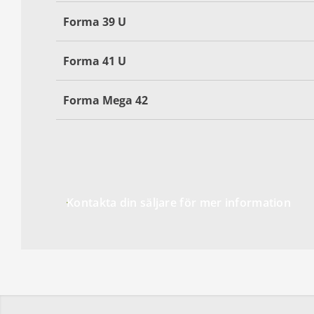
Forma 39 U
Forma 41 U
Forma Mega 42
Kontakta din säljare för mer information