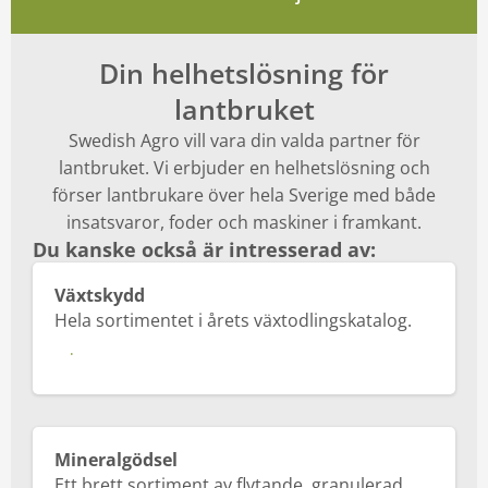
Din helhetslösning för
lantbruket
Swedish Agro vill vara din valda partner för
lantbruket. Vi erbjuder en helhetslösning och
förser lantbrukare över hela Sverige med både
insatsvaror, foder och maskiner i framkant.
Du kanske också är intresserad av:
Växtskydd
Hela sortimentet i årets växtodlingskatalog.
Läs mer
Mineralgödsel
Ett brett sortiment av flytande, granulerad,