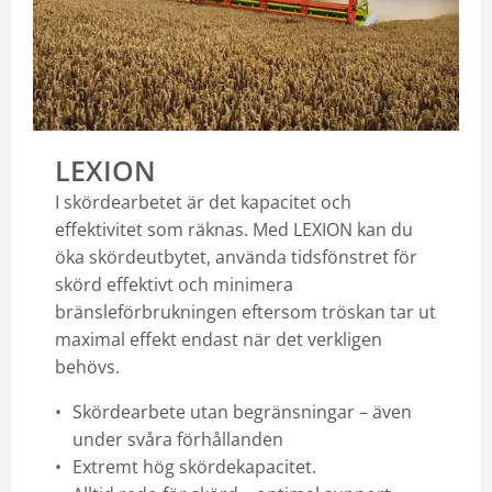
LEXION
I skördearbetet är det kapacitet och
effektivitet som räknas. Med LEXION kan du
öka skördeutbytet, använda tidsfönstret för
skörd effektivt och minimera
bränsleförbrukningen eftersom tröskan tar ut
maximal effekt endast när det verkligen
behövs.
Skördearbete utan begränsningar – även
under svåra förhållanden
Extremt hög skördekapacitet.