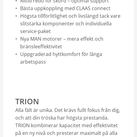
Alltid redo för skörd – optimal support
Bästa uppkoppling med CLAAS connect
Högsta tillförlitlighet och livslängd tack vare
slitstarka komponenter och individuella
service-paket
Nya MAN motorer – mera effekt och
bränsleeffektivitet
Uppgraderad hyttkomfort för långa
arbetspass
TRION
Alla fält är unika. Det krävs fullt fokus från dig,
och att din tröska har högsta prestanda.
TRION kombinerar kapacitet med effektivitet
på en ny nivå och presterar maximalt på alla