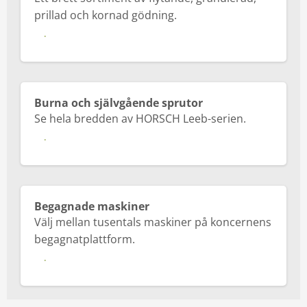
prillad och kornad gödning.
Läs mer
Burna och självgående sprutor
Se hela bredden av HORSCH Leeb-serien.
Läs mer
Begagnade maskiner
Välj mellan tusentals maskiner på koncernens
begagnatplattform.
Läs mer