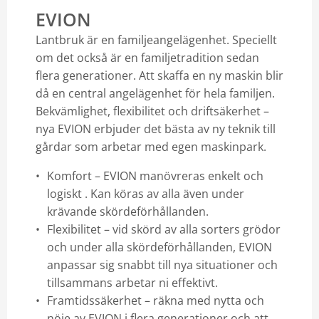
EVION
Lantbruk är en familjeangelägenhet. Speciellt
om det också är en familjetradition sedan
flera generationer. Att skaffa en ny maskin blir
då en central angelägenhet för hela familjen.
Bekvämlighet, flexibilitet och driftsäkerhet –
nya EVION erbjuder det bästa av ny teknik till
gårdar som arbetar med egen maskinpark.
Komfort – EVION manövreras enkelt och
logiskt . Kan köras av alla även under
krävande skördeförhållanden.
Flexibilitet – vid skörd av alla sorters grödor
och under alla skördeförhållanden, EVION
anpassar sig snabbt till nya situationer och
tillsammans arbetar ni effektivt.
Framtidssäkerhet – räkna med nytta och
nöje av EVION i flera generationer och att