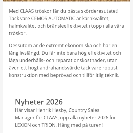
Kontakt
Med CLAAS tröskor får du bästa skörderesutatet!
Tack vare CEMOS AUTOMATIC är kärnkvalitet,
Mina sidor
halmkvalitet och bränsleeffektivitet i topp i alla våra
tröskor.
Dessutom är de extremt ekonomiska och har en
lång livslängd. Du får inte bara hög effektivitet och
låga underhålls- och reparationskostnader, utan
även ett högt andrahandsvärde tack vare robust
konstruktion med beprövad och tillförlitlig teknik.
Nyheter 2026
Här visar Henrik Hesby, Country Sales
Manager för CLAAS, upp alla nyheter 2026 för
LEXION och TRION. Häng med på turen!