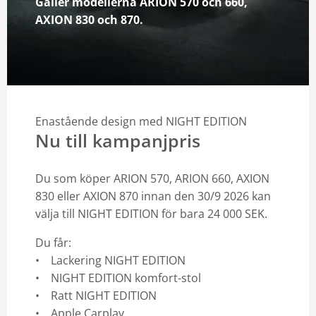
Gäller modellerna ARION 570 och 660,
AXION 830 och 870.
Kontakt
Mina sidor
Enastående design med NIGHT EDITION
Nu till kampanjpris
Du som köper ARION 570, ARION 660, AXION
830 eller AXION 870 innan den 30/9 2026 kan
välja till NIGHT EDITION för bara 24 000 SEK.
Du får:
• Lackering NIGHT EDITION
• NIGHT EDITION komfort-stol
• Ratt NIGHT EDITION
• Apple Carplay