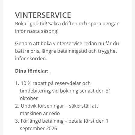
VINTERSERVICE
Boka i god tid! Säkra driften och spara pengar
inför nästa säsong!
Genom att boka vinterservice redan nu får du
bättre pris, längre betalningstid och trygghet
inför skörden.
Dina fördelar:
10 % rabatt på reservdelar och
timdebitering vid bokning senast den 31
oktober
Undvik förseningar – säkerställ att
maskinen är redo
Förlängd betalning – betala först den 1
september 2026