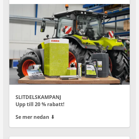
Kontakt
Mina sidor
SLITDELSKAMPANJ
Upp till 20 % rabatt!
Se mer nedan ⬇︎