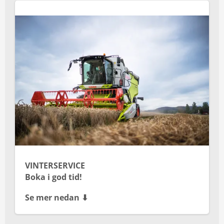
VINTERSERVICE
Boka i god tid!
Se mer nedan ⬇︎