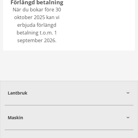
Förlängd betalning
När du bokar före 30
oktober 2025 kan vi
erbjuda förlängd
betalning t.o.m. 1
september 2026.
Lantbruk
392
39
Maskin