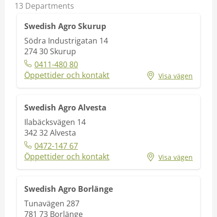
13
Departments
Swedish Agro Skurup
Södra Industrigatan 14
274 30
Skurup
0411-480 80
Öppettider och kontakt
Visa vägen
Swedish Agro Alvesta
Ilabäcksvägen 14
342 32
Alvesta
0472-147 67
Öppettider och kontakt
Visa vägen
Swedish Agro Borlänge
Tunavägen 287
781 73
Borlänge