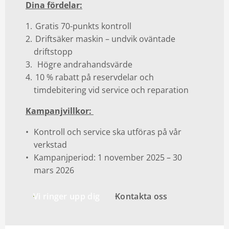
Dina fördelar:
Gratis 70-punkts kontroll
Driftsäker maskin – undvik oväntade
driftstopp
Högre andrahandsvärde
10 % rabatt på reservdelar och
timdebitering vid service och reparation
Kampanjvillkor:
Kontroll och service ska utföras på vår
verkstad
Kampanjperiod: 1 november 2025 – 30
mars 2026
Vi ringer upp dig
Kontakta oss