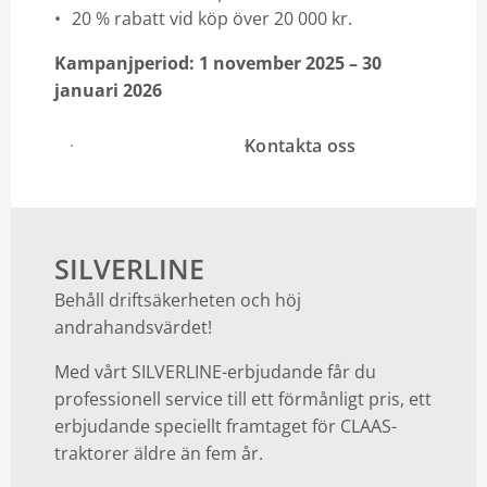
20 % rabatt vid köp över 20 000 kr.
Kampanjperiod: 1 november 2025 – 30
januari 2026
Vi ringer upp dig
Kontakta oss
SILVERLINE
Behåll driftsäkerheten och höj
andrahandsvärdet!
Med vårt SILVERLINE-erbjudande får du
professionell service till ett förmånligt pris, ett
erbjudande speciellt framtaget för CLAAS-
traktorer äldre än fem år.