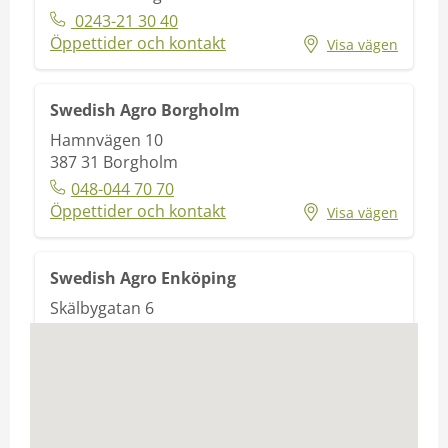
0243-21 30 40
Öppettider och kontakt
Visa vägen
Swedish Agro Borgholm
Hamnvägen 10
387 31
Borgholm
048-044 70 70
Öppettider och kontakt
Visa vägen
Swedish Agro Enköping
Skälbygatan 6
745 37
Enköping
0171-580 80
Öppettider och kontakt
Visa vägen
Swedish Agro Fleninge