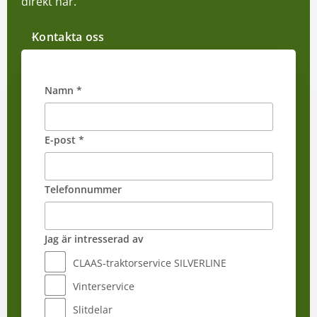
direkt här.
Kontakta oss
Namn *
E-post *
Telefonnummer
Jag är intresserad av
CLAAS-traktorservice SILVERLINE
Vinterservice
Slitdelar