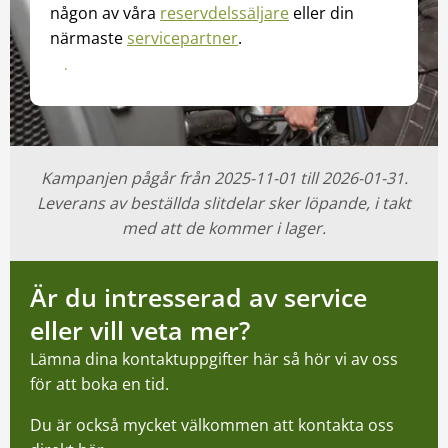
någon av våra
reservdelssäljare
eller din
närmaste
servicepartner
.
Kontakta din reservdelssäljare
Kampanjen pågår från 2025-11-01 till 2026-01-31.
Leverans av beställda slitdelar sker löpande, i takt
med att de kommer i lager.
Är du intresserad av service
eller vill veta mer?
Lämna dina kontaktuppgifter här så hör vi av oss
för att boka en tid.
Du är också mycket välkommen att kontakta oss