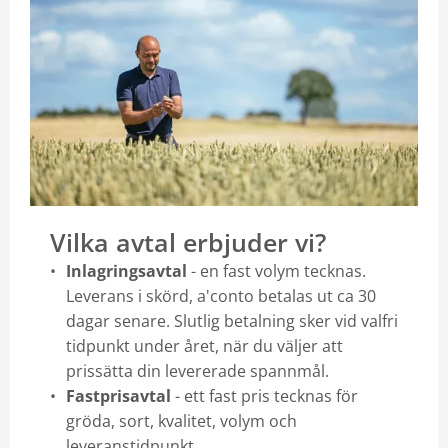
Vilka avtal erbjuder vi?
Inlagringsavtal
- en fast volym tecknas.
Leverans i skörd, a'conto betalas ut ca 30
dagar senare. Slutlig betalning sker vid valfri
tidpunkt under året, när du väljer att
prissätta din levererade spannmål.
Fastprisavtal
- ett fast pris tecknas för
gröda, sort, kvalitet, volym och
leveranstidpunkt.