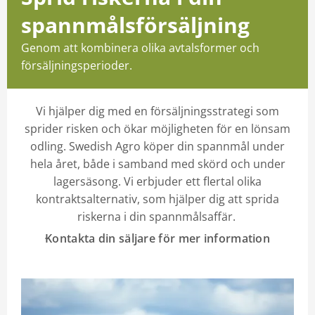
spannmålsförsäljning
Kontakt
Genom att kombinera olika avtalsformer och
Mina sidor
försäljningsperioder.
Vi hjälper dig med en försäljningsstrategi som
sprider risken och ökar möjligheten för en lönsam
odling. Swedish Agro köper din spannmål under
hela året, både i samband med skörd och under
lagersäsong. Vi erbjuder ett flertal olika
kontraktsalternativ, som hjälper dig att sprida
riskerna i din spannmålsaffär.
Kontakta din säljare för mer information