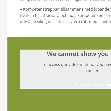
Kompetenstrappan tillsammans med löpande for
–
nyckeln till att bevara och höja kompetensen i or
också en viktig del i att rekrytera rätt medarbeta
We cannot show you t
To access our video material you hav
consent
Open cookie setting