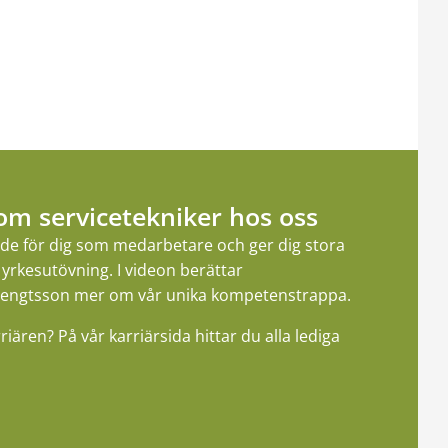
som servicetekniker hos oss
rde för dig som medarbetare och ger dig stora
n yrkesutövning. I videon berättar
Bengtsson mer om vår unika kompetenstrappa.
riären? På vår karriärsida hittar du alla lediga