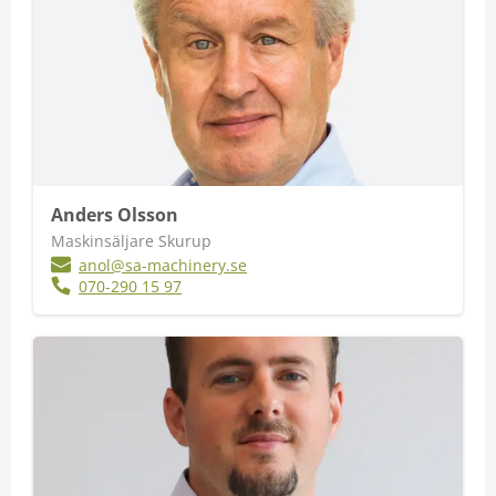
Anders Olsson
Maskinsäljare Skurup
anol@sa-machinery.se
070-290 15 97