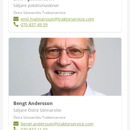
Säljare potatismaskiner
Östra Sönnarslöv Traktorservice
emil.hjalmarsson@traktorservice.com
070-837 49 59
Bengt Andersson
Säljare Östra Sönnarslöv
Östra Sönnarslöv Traktorservice
bengt.andersson@traktorservice.com
070-837 11 03