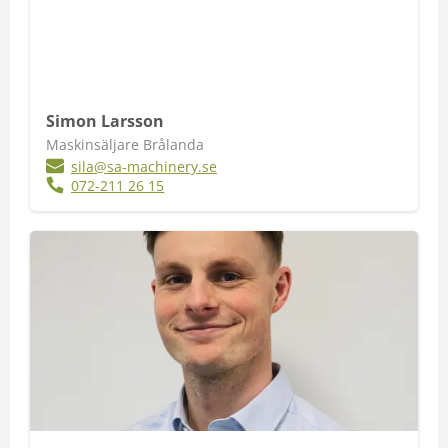
Simon Larsson
Maskinsäljare Brålanda
sila@sa-machinery.se
072-211 26 15