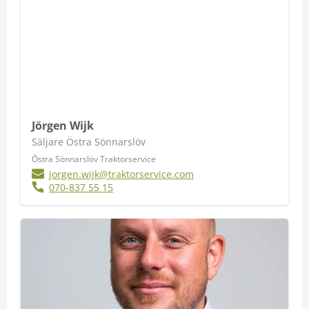
Jörgen Wijk
Säljare Östra Sönnarslöv
Östra Sönnarslöv Traktorservice
jorgen.wijk@traktorservice.com
070-837 55 15