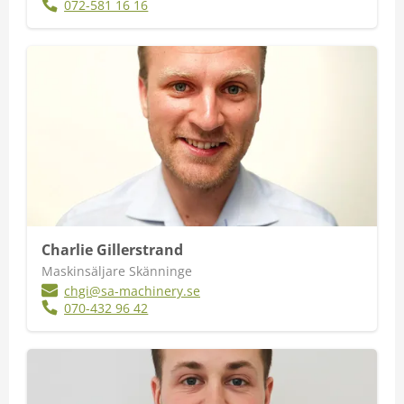
​072-581 16 16
Charlie Gillerstrand
Maskinsäljare Skänninge
chgi@sa-machinery.se
070-432 96 42