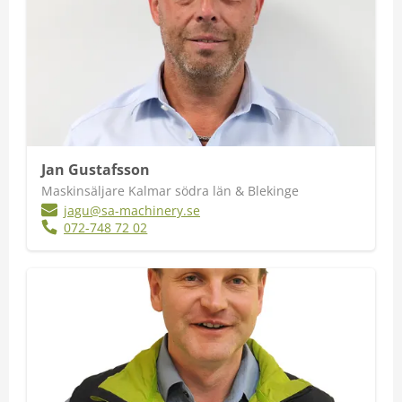
Jan Gustafsson
Maskinsäljare Kalmar södra län & Blekinge
jagu@sa-machinery.se
072-748 72 02