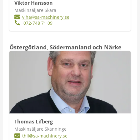
Viktor Hansson
Maskinsäljare Skara
viha@sa-machinery.se
072-748 71 09
Östergötland, Södermanland och Närke
Thomas Lifberg
Maskinsäljare Skänninge
thli@sa-machinery.se