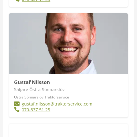
Gustaf Nilsson
Säljare Östra Sönnarslöv
Östra Sönnarslöv Traktorservice
gustaf.nilsson@traktorservice.com
070-837 51 25