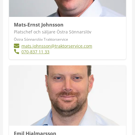
Mats-Ernst Johnsson
Platschef och säljare Östra Sönnarslöv
Östra Sönnarslöv Traktorservice
mats.johnsson@traktorservice.com
070-837 11 33
Emil Hjalmarsson