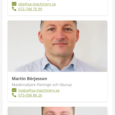
olle@sa-machinery.se
072-748 70 99
Martin Börjesson
Maskinsäljare Fleninge och Skurup
mabo@sa-machinery.se
073-098 88 26