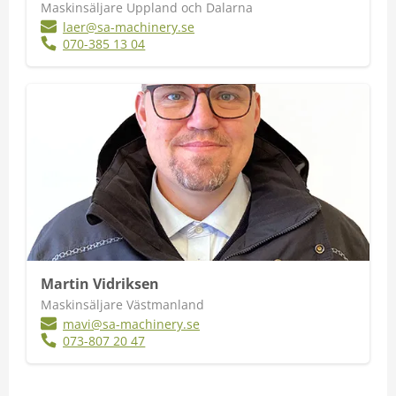
Maskinsäljare Uppland och Dalarna
laer@sa-machinery.se
070-385 13 04
Martin Vidriksen
Maskinsäljare Västmanland
mavi@sa-machinery.se
073-807 20 47