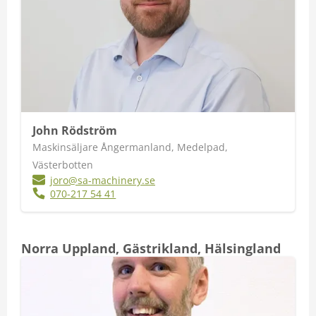
John Rödström
Maskinsäljare Ångermanland, Medelpad,
Västerbotten
joro@sa-machinery.se
070-217 54 41
Norra Uppland, Gästrikland, Hälsingland