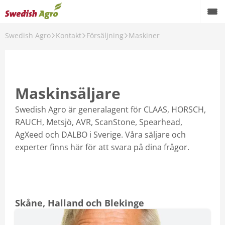
Swedish Agro
Kontakt
Försäljning
Maskiner
Back
Kontakt
Butiker
Maskinsäljare
Försäljning
Swedish Agro är generalagent för CLAAS, HORSCH,
RAUCH, Metsjö, AVR, ScanStone, Spearhead,
Verkstäder
AgXeed och DALBO i Sverige. Våra säljare och
experter finns här för att svara på dina frågor.
Skåne, Halland och Blekinge