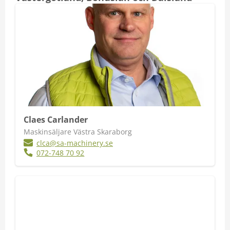
Claes Carlander
Maskinsäljare Västra Skaraborg
clca@sa-machinery.se
072-748 70 92