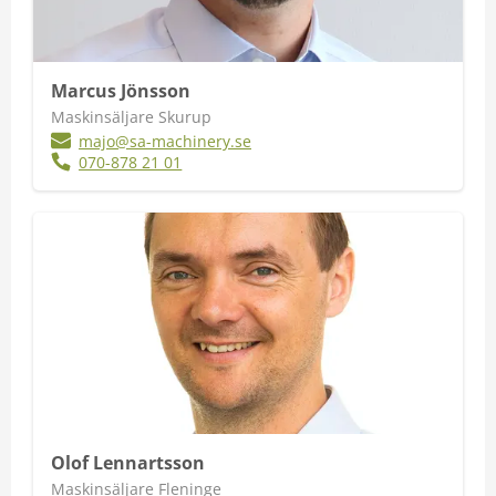
Marcus Jönsson
Maskinsäljare Skurup
majo@sa-machinery.se
070-878 21 01
Olof Lennartsson
Maskinsäljare Fleninge