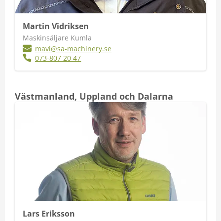
Martin Vidriksen
Maskinsäljare Kumla
mavi@sa-machinery.se
073-807 20 47
Västmanland, Uppland och Dalarna
Lars Eriksson