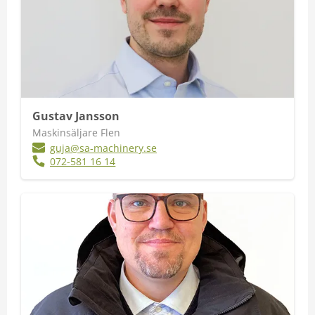
Gustav Jansson
Maskinsäljare Flen
guja@sa-machinery.se
072-581 16 14