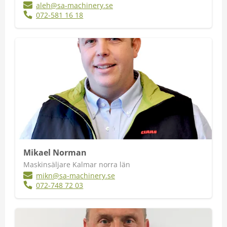
aleh@sa-machinery.se
072-581 16 18
Mikael Norman
Maskinsäljare Kalmar norra län
mikn@sa-machinery.se
072-748 72 03