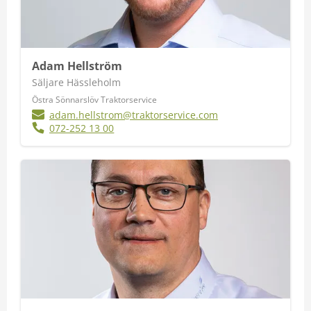
Adam Hellström
Säljare Hässleholm
Östra Sönnarslöv Traktorservice
adam.hellstrom@traktorservice.com
072-252 13 00