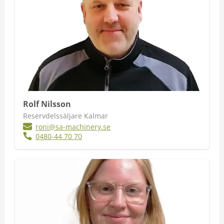
Rolf Nilsson
Reservdelssäljare Kalmar
roni@sa-machinery.se
0480-44 70 70