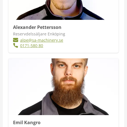
Alexander Pettersson
Reservdelssäljare Enköping
alpe@sa-machinery.se
0171-580 80
Emil Kangro