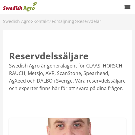
Swedish Agro
Kontakt
Försäljning
Reservdelar
Back
Kontakt
Butiker
Reservdelssäljare
Försäljning
Swedish Agro är generalagent för CLAAS, HORSCH,
RAUCH, Metsjö, AVR, ScanStone, Spearhead,
Verkstäder
AgXeed och DALBO i Sverige. Våra reservdelssäljare
och experter finns här för att svara på dina frågor.