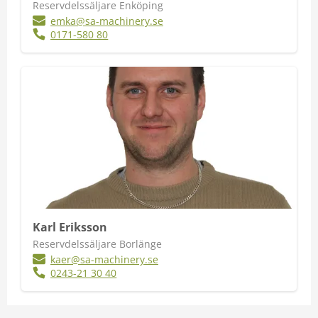
Reservdelssäljare Enköping
emka@sa-machinery.se
0171-580 80
Karl Eriksson
Reservdelssäljare Borlänge
kaer@sa-machinery.se
0243-21 30 40