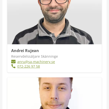
Andrei Rujean
Reservdelssäljare Skänninge
anru@sa-machinery.se
072-226 97 58