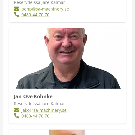
Reservdelssäljare Kalmar
benp@sa-machinery.se
0480-44 70 70
Jan-Ove Köhnke
Reservdelssäljare Kalmar
jako@sa-machinery.se
0480-44 70 70