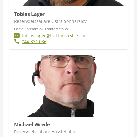
Tobias Lager
Reservdelssäljare Östra Sönnarslöv
Östra Sönnarslöv Traktorservice
tobias.lager@traktorservice.com
044-331 036
Michael Wrede
Reservdelssäljare Hässleholm