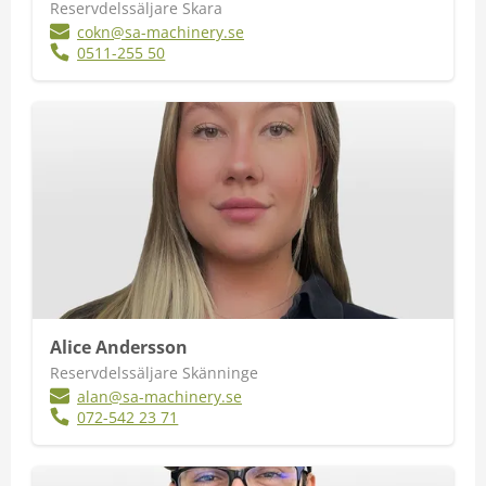
Reservdelssäljare Skara
cokn@sa-machinery.se
0511-255 50
Alice Andersson
Reservdelssäljare Skänninge
alan@sa-machinery.se
072-542 23 71