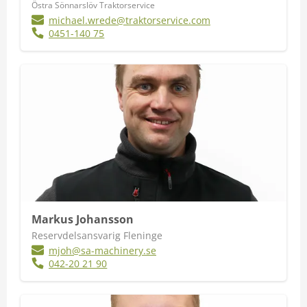
Östra Sönnarslöv Traktorservice
michael.wrede@traktorservice.com
0451-140 75
Markus Johansson
Reservdelsansvarig Fleninge
mjoh@sa-machinery.se
042-20 21 90