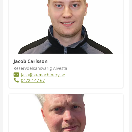
Jacob Carlsson
Reservdelsansvarig Alvesta
jaca@sa-machinery.se
0472-147 67