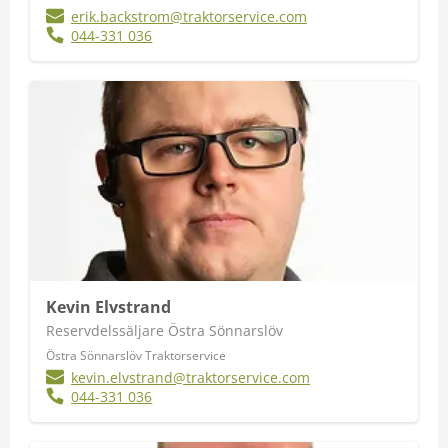
erik.backstrom@traktorservice.com
044-331 036
Kevin Elvstrand
Reservdelssäljare Östra Sönnarslöv
Östra Sönnarslöv Traktorservice
kevin.elvstrand@traktorservice.com
044-331 036