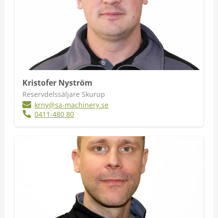
Kristofer Nyström
Reservdelssäljare Skurup
krny@sa-machinery.se
0411-480 80