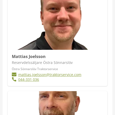
Mattias Joelsson
Reservdelssäljare Östra Sönnarslöv
Östra Sönnarslöv Traktorservice
mattias.joelsson@traktorservice.com
044-331 036