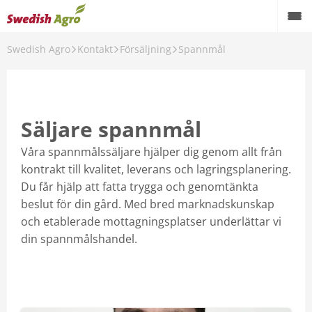
Swedish Agro
Kontakt
Försäljning
Spannmål
Back
Kontakt
Butiker
Säljare spannmål
Försäljning
Våra spannmålssäljare hjälper dig genom allt från
kontrakt till kvalitet, leverans och lagringsplanering.
Verkstäder
Du får hjälp att fatta trygga och genomtänkta
beslut för din gård. Med bred marknadskunskap
och etablerade mottagningsplatser underlättar vi
din spannmålshandel.