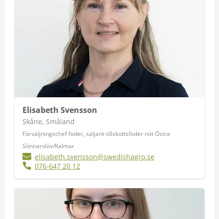
Elisabeth Svensson
Skåne, Småland
Försäljningschef foder, säljare tillskottsfoder nöt Östra
Sönnarslöv/Kalmar
elisabeth.svensson@swedishagro.se
076-647 20 12