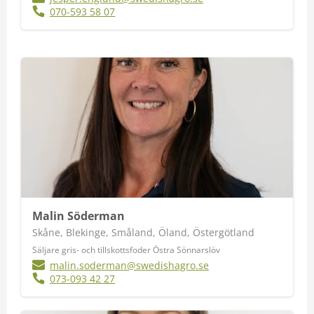
070-593 58 07
Malin Söderman
Skåne, Blekinge, Småland, Öland, Östergötland
Säljare gris- och tillskottsfoder Östra Sönnarslöv
malin.soderman@swedishagro.se
073-093 42 27