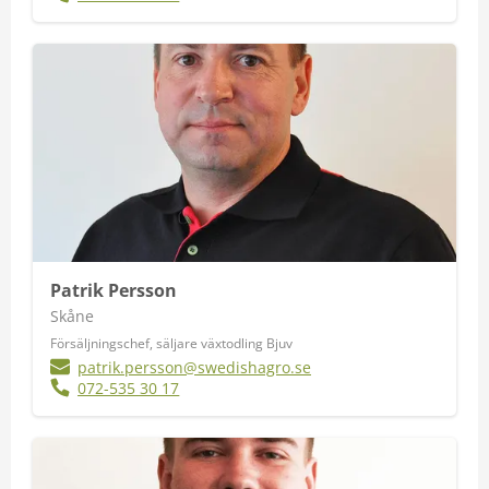
Patrik Persson
Skåne
Försäljningschef, säljare växtodling Bjuv
patrik.persson@swedishagro.se
072-535 30 17