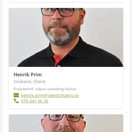
Henrik Prim
Småland, Öland
Produktchef, säljare växtodling Kalmar
henrik.prim@swedishagro.se
070-341 66 36