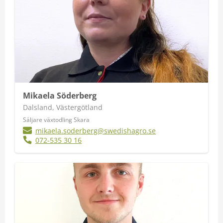
Mikaela Söderberg
Dalsland, Västergötland
Säljare växtodling Skara
mikaela.soderberg@swedishagro.se
072-535 30 16