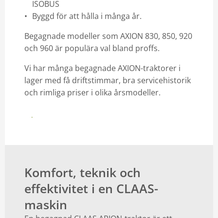
ISOBUS
Byggd för att hålla i många år.
Begagnade modeller som AXION 830, 850, 920
och 960 är populära val bland proffs.
Vi har många begagnade AXION-traktorer i
lager med få driftstimmar, bra servicehistorik
och rimliga priser i olika årsmodeller.
Hitta din begagnade AXION
Komfort, teknik och
effektivitet i en CLAAS-
maskin