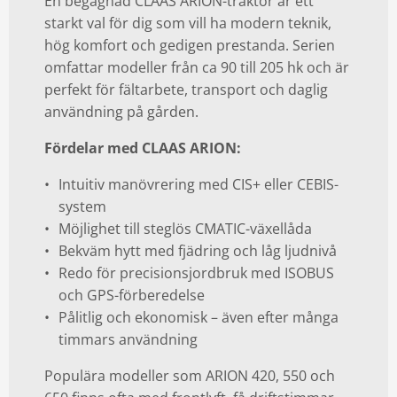
En begagnad CLAAS ARION-traktor är ett
starkt val för dig som vill ha modern teknik,
hög komfort och gedigen prestanda. Serien
omfattar modeller från ca 90 till 205 hk och är
perfekt för fältarbete, transport och daglig
användning på gården.
Fördelar med CLAAS ARION:
Intuitiv manövrering med CIS+ eller CEBIS-
system
Möjlighet till steglös CMATIC-växellåda
Bekväm hytt med fjädring och låg ljudnivå
Redo för precisionsjordbruk med ISOBUS
och GPS-förberedelse
Pålitlig och ekonomisk – även efter många
timmars användning
Populära modeller som ARION 420, 550 och