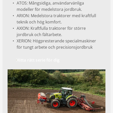
ATOS: Mångsidiga, användarvänliga
modeller för medelstora jordbruk.
ARION: Medelstora traktorer med kraftfull
teknik och hög komfort.
AXION: Kraftfulla traktorer för större
jordbruk och fältarbete.
XERION: Högpresterande specialmaskiner
för tungt arbete och precisionsjordbruk
Hitta rätt serie för dig