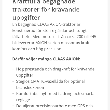
Kraftfulla begagnade
traktorer för krävande
uppgifter
En begagnad CLAAS AXION-traktor är
konstruerad för större gårdar och tungt
fältarbete. Med motorer från cirka 200 till 445
hk levererar AXION-serien massor av kraft,
komfort och hög precision.
Därför väljer många CLAAS AXION:
Hög prestanda och dragkraft för krävande
uppgifter
Steglös CMATIC-växellåda för optimal
bränsleekonomi
Komfortabel hytt med fjädring och smarta
reglage
Detaljerat precisionsarbete med GPS och