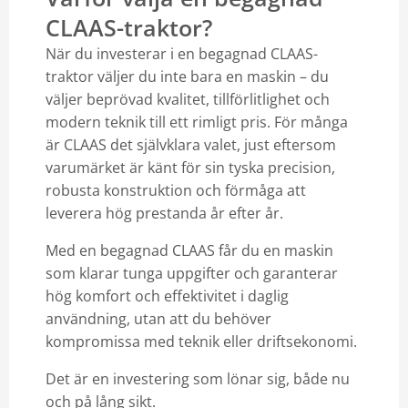
CLAAS-traktor?
Kontakt
När du investerar i en begagnad CLAAS-
Mina sidor
traktor väljer du inte bara en maskin – du
väljer beprövad kvalitet, tillförlitlighet och
modern teknik till ett rimligt pris. För många
är CLAAS det självklara valet, just eftersom
varumärket är känt för sin tyska precision,
robusta konstruktion och förmåga att
leverera hög prestanda år efter år.
Med en begagnad CLAAS får du en maskin
som klarar tunga uppgifter och garanterar
hög komfort och effektivitet i daglig
användning, utan att du behöver
kompromissa med teknik eller driftsekonomi.
Det är en investering som lönar sig, både nu
och på lång sikt.