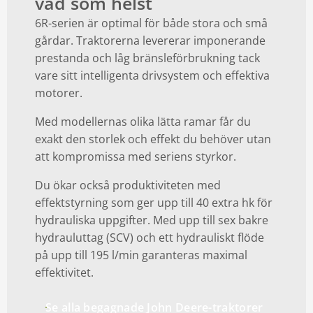
vad som helst
6R-serien är optimal för både stora och små
gårdar. Traktorerna levererar imponerande
prestanda och låg bränsleförbrukning tack
vare sitt intelligenta drivsystem och effektiva
motorer.
Med modellernas olika lätta ramar får du
exakt den storlek och effekt du behöver utan
att kompromissa med seriens styrkor.
Du ökar också produktiviteten med
effektstyrning som ger upp till 40 extra hk för
hydrauliska uppgifter. Med upp till sex bakre
hydrauluttag (SCV) och ett hydrauliskt flöde
på upp till 195 l/min garanteras maximal
effektivitet.
Se alla begagnade John Deere-traktorer