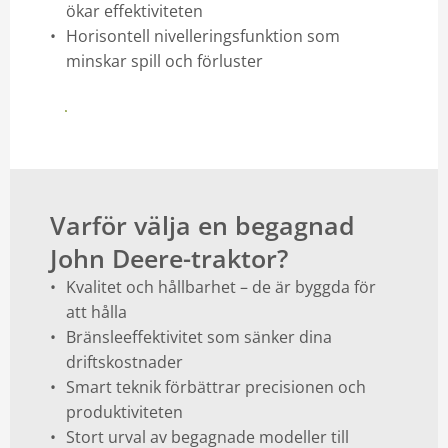
ökar effektiviteten
Horisontell nivelleringsfunktion som
minskar spill och förluster
Se vårt utbud här
Varför välja en begagnad
John Deere-traktor?
Kvalitet och hållbarhet – de är byggda för
att hålla
Bränsleeffektivitet som sänker dina
driftskostnader
Smart teknik förbättrar precisionen och
produktiviteten
Stort urval av begagnade modeller till