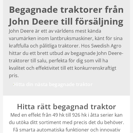
Begagnade traktorer från
Kontakt
John Deere till försäljning
Mina sidor
John Deere är ett av världens mest kända
varumärken inom lantbruksmaskiner, känt för sina
kraftfulla och pålitliga traktorer. Hos Swedish Agro
hittar du ett brett utbud av begagnade John Deere-
traktorer till salu, perfekta för dig som vill ha
kvalitet och effektivitet till ett konkurrenskraftigt
pris.
Hitta din nästa begagnade traktor
Hitta rätt begagnad traktor
Med en effekt från 49 hk till 926 hk i åtta serier kan
du utöka ditt sortiment med precis det du behöver.
Få smarta automatiska funktioner och innovativ