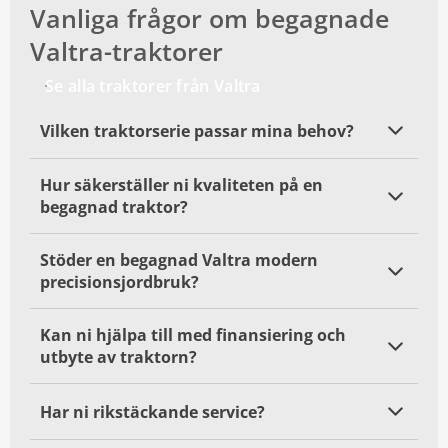
Vanliga frågor om begagnade
Valtra-traktorer
Se alla traktorer från Valtra
Vilken traktorserie passar mina behov?
Hur säkerställer ni kvaliteten på en
begagnad traktor?
Stöder en begagnad Valtra modern
precisionsjordbruk?
Kan ni hjälpa till med finansiering och
utbyte av traktorn?
Har ni rikstäckande service?