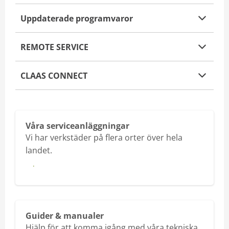
Uppdaterade programvaror
REMOTE SERVICE
CLAAS CONNECT
Våra serviceanläggningar
Vi har verkstäder på flera orter över hela
landet.
Hitta verkstad
Guider & manualer
Hjälp för att komma igång med våra tekniska