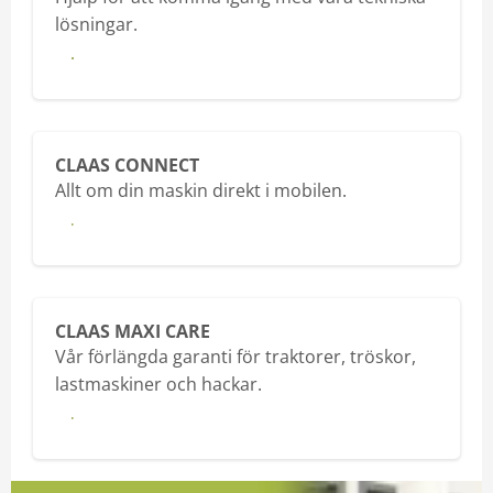
lösningar.
Till hjälpen
CLAAS CONNECT
Allt om din maskin direkt i mobilen.
Läs mer
CLAAS MAXI CARE
Vår förlängda garanti för traktorer, tröskor,
lastmaskiner och hackar.
Läs mer