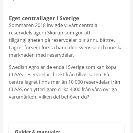
Hitta din närmaste verkstad
Eget centrallager i Sverige
Sommaren 2018 invigde vi vårt centrala
reservdelslager i Skurup som gör att
tillgängligheten på reservdelar blir ännu bättre.
Lagret förser i första hand den svenska och norska
marknaden med reservdelar.
Swedish Agro är de enda i Sverige som kan köpa
CLAAS-reservdelar direkt från tillverkaren. På
centrallagret finns mer än 10 000 reservdelar från
CLAAS och ytterligare cirka 4000 från våra övriga
varumärken. Vilken del behöver du?
Kontakta din reservdelssäljare
Guider & manualer