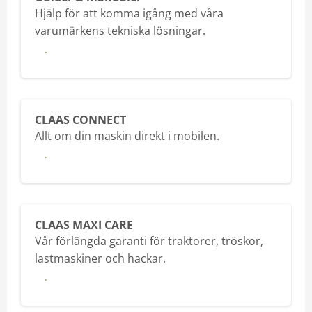
Hjälp för att komma igång med våra
varumärkens tekniska lösningar.
Till hjälpen
CLAAS CONNECT
Allt om din maskin direkt i mobilen.
Läs mer
CLAAS MAXI CARE
Vår förlängda garanti för traktorer, tröskor,
lastmaskiner och hackar.
Läs mer