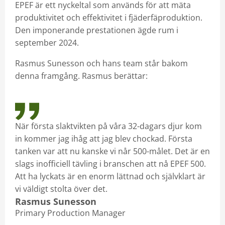
EPEF är ett nyckeltal som används för att mäta
produktivitet och effektivitet i fjäderfäproduktion.
Den imponerande prestationen ägde rum i
september 2024.
Rasmus Sunesson och hans team står bakom
denna framgång. Rasmus berättar:
När första slaktvikten på våra 32-dagars djur kom
in kommer jag ihåg att jag blev chockad. Första
tanken var att nu kanske vi når 500-målet. Det är en
slags inofficiell tävling i branschen att nå EPEF 500.
Att ha lyckats är en enorm lättnad och självklart är
vi väldigt stolta över det.
Rasmus Sunesson
Primary Production Manager