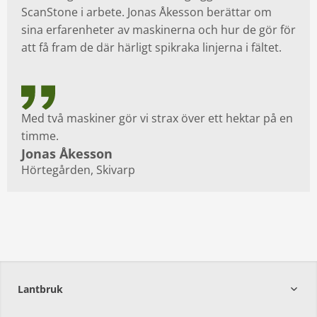
ScanStone i arbete. Jonas Åkesson berättar om
sina erfarenheter av maskinerna och hur de gör för
att få fram de där härligt spikraka linjerna i fältet.
Med två maskiner gör vi strax över ett hektar på en
timme.
Jonas Åkesson
Hörtegården, Skivarp
Lantbruk