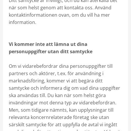
Ditt samtycke är frivilligt, och du kan återkalla det
när som helst genom att kontakta oss. Använd
kontaktinformationen ovan, om du vill ha mer
information.
Vi kommer inte att lämna ut dina
personuppgifter utan ditt samtycke
Om vi ​​vidarebefordrar dina personuppgifter till
partners och aktörer, t.ex. för användning i
marknadsföring, kommer vi att begära ditt
samtycke och informera dig om vad dina uppgifter
ska användas till. Du kan när som helst göra
invändningar mot denna typ av vidarebefordran.
Men, som tidigare nämnts, kan upplysningar till
relevanta koncernrelaterade företag ske utan
särskilt samtycke för att uppfylla de avtal vi ingått