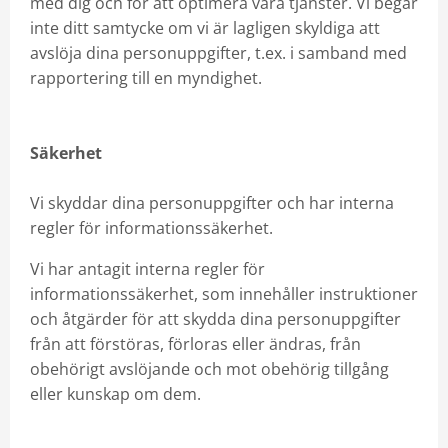
med dig och för att optimera våra tjänster. Vi begär
inte ditt samtycke om vi är lagligen skyldiga att
avslöja dina personuppgifter, t.ex. i samband med
rapportering till en myndighet.
Säkerhet
Vi skyddar dina personuppgifter och har interna
regler för informationssäkerhet.
Vi har antagit interna regler för
informationssäkerhet, som innehåller instruktioner
och åtgärder för att skydda dina personuppgifter
från att förstöras, förloras eller ändras, från
obehörigt avslöjande och mot obehörig tillgång
eller kunskap om dem.