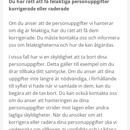
Du har rätt att få felaktiga personuppgifter
korrigerade eller raderade
Om du anser att de personuppgifter vi hanterar
om dig är felaktiga, har du rätt att få dem
korrigerade. Du måste kontakta oss och informera
oss om felaktigheterna och hur de kan åtgärdas.
I vissa fall har vi en skyldighet att ta bort dina
personuppgifter. Detta gäller till exempel om du
drar tillbaka ditt samtycke. Om du anser att dina
uppgifter inte längre är nödvändiga, i förhållande
till syftet vi hade när vi samlade in dem, kan du
begära att de tas bort. Du kan också kontakta oss
om du anser att hanteringen av dina
personuppgifter strider mot lagen eller andra
lagliga skyldigheter. När du ansöker om att
korrigera eller radera dina personuppgifter ska vi
undersöka om villkoren är uppfyllda och i sådana