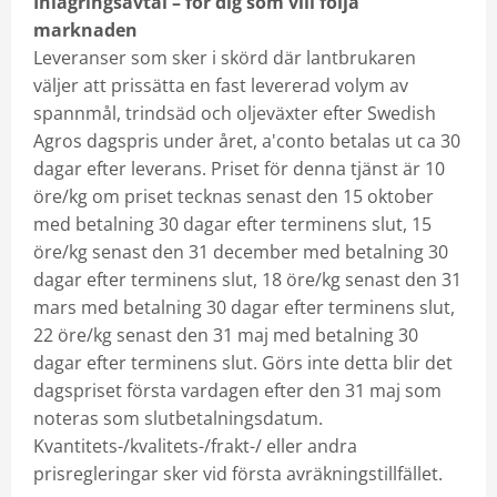
Inlagringsavtal – för dig som vill följa
marknaden
Leveranser som sker i skörd där lantbrukaren
väljer att prissätta en fast levererad volym av
spannmål, trindsäd och oljeväxter efter Swedish
Agros dagspris under året, a'conto betalas ut ca 30
dagar efter leverans. Priset för denna tjänst är 10
öre/kg om priset tecknas senast den 15 oktober
med betalning 30 dagar efter terminens slut, 15
öre/kg senast den 31 december med betalning 30
dagar efter terminens slut, 18 öre/kg senast den 31
mars med betalning 30 dagar efter terminens slut,
22 öre/kg senast den 31 maj med betalning 30
dagar efter terminens slut. Görs inte detta blir det
dagspriset första vardagen efter den 31 maj som
noteras som slutbetalningsdatum.
Kvantitets-/kvalitets-/frakt-/ eller andra
prisregleringar sker vid första avräkningstillfället.