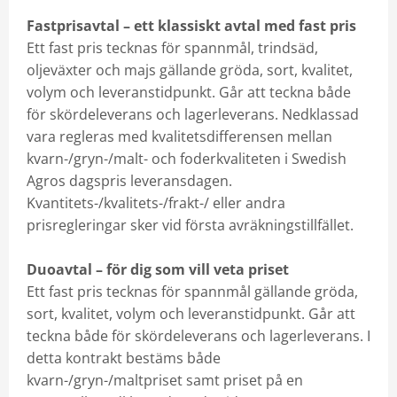
Fastprisavtal – ett klassiskt avtal med fast pris
Ett fast pris tecknas för spannmål, trindsäd,
oljeväxter och majs gällande gröda, sort, kvalitet,
volym och leveranstidpunkt. Går att teckna både
för skördeleverans och lagerleverans. Nedklassad
vara regleras med kvalitetsdifferensen mellan
kvarn-/gryn-/malt- och foderkvaliteten i Swedish
Agros dagspris leveransdagen.
Kvantitets-/kvalitets-/frakt-/ eller andra
prisregleringar sker vid första avräkningstillfället.
Duoavtal – för dig som vill veta priset
Ett fast pris tecknas för spannmål gällande gröda,
sort, kvalitet, volym och leveranstidpunkt. Går att
teckna både för skördeleverans och lagerleverans. I
detta kontrakt bestäms både
kvarn-/gryn-/maltpriset samt priset på en