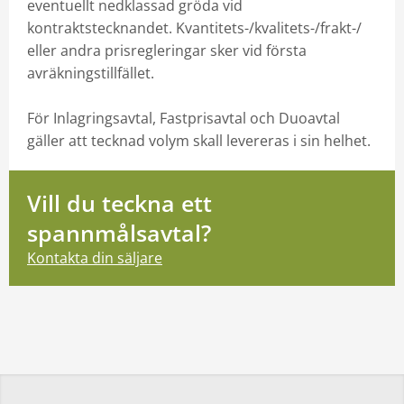
eventuellt nedklassad gröda vid
kontraktstecknandet. Kvantitets-/kvalitets-/frakt-/
eller andra prisregleringar sker vid första
avräkningstillfället.
För Inlagringsavtal, Fastprisavtal och Duoavtal
gäller att tecknad volym skall levereras i sin helhet.
Vill du teckna ett
spannmålsavtal?
Kontakta din säljare