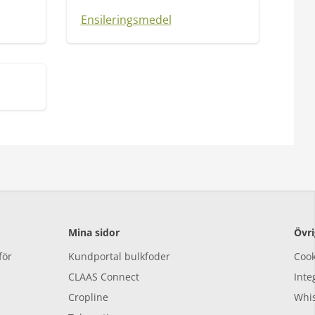
Ensileringsmedel
Mina sidor
Övri
för
Kundportal bulkfoder
Cook
CLAAS Connect
Inte
Cropline
Whis