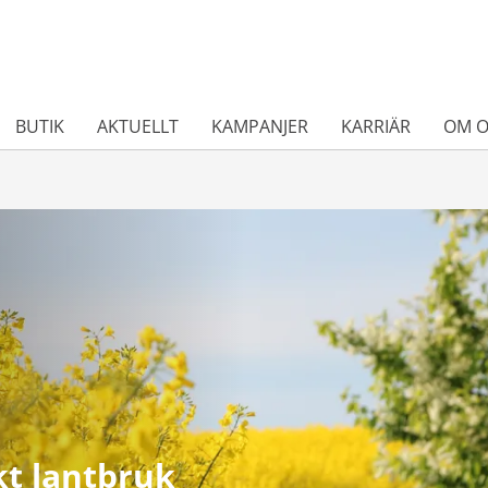
BUTIK
AKTUELLT
KAMPANJER
KARRIÄR
OM O
kt lantbruk