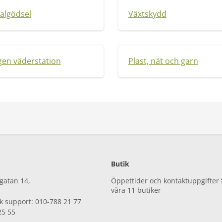
algödsel
Växtskydd
gen väderstation
Plast, nät och garn
Butik
gatan 14,
Öppettider och kontaktuppgifter 
våra 11 butiker
sk support: 010-788 21 77
25 55