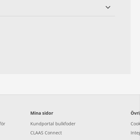
Mina sidor
Övri
för
Kundportal bulkfoder
Cook
CLAAS Connect
Inte